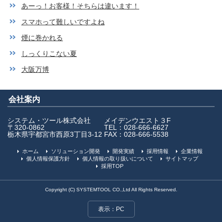
あーっ！お客様！そちらは違います！
スマホって難しいですよね
煙に巻かれる
しっくりこない夏
大阪万博
会社案内
システム・ツール株式会社
メイデンウエスト３F
〒320-0862
TEL：028-666-6627
栃木県宇都宮市西原3丁目3-12
FAX：028-666-5538
ホーム
ソリューション開発
開発実績
採用情報
企業情報
個人情報保護方針
個人情報の取り扱いについて
サイトマップ
採用TOP
Copyright (C) SYSTEMTOOL CO.,Ltd All Rights Reserved.
表示：PC