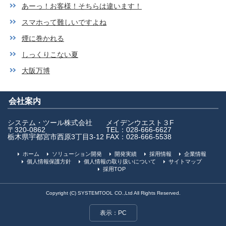
あーっ！お客様！そちらは違います！
スマホって難しいですよね
煙に巻かれる
しっくりこない夏
大阪万博
会社案内
システム・ツール株式会社
メイデンウエスト３F
〒320-0862
TEL：028-666-6627
栃木県宇都宮市西原3丁目3-12
FAX：028-666-5538
ホーム
ソリューション開発
開発実績
採用情報
企業情報
個人情報保護方針
個人情報の取り扱いについて
サイトマップ
採用TOP
Copyright (C) SYSTEMTOOL CO.,Ltd All Rights Reserved.
表示：PC