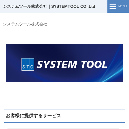
システムツール株式会社｜SYSTEMTOOL CO.,Ltd
MENU
ホーム
システムツール株式会社
ソリューション開発
開発実績
企業情報
お問い合わせ
採用情報
ブログ
お客様に提供するサービス
採用TOP