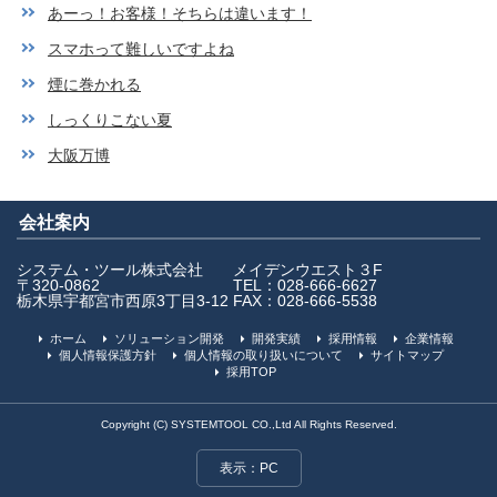
あーっ！お客様！そちらは違います！
スマホって難しいですよね
煙に巻かれる
しっくりこない夏
大阪万博
会社案内
システム・ツール株式会社
メイデンウエスト３F
〒320-0862
TEL：028-666-6627
栃木県宇都宮市西原3丁目3-12
FAX：028-666-5538
ホーム
ソリューション開発
開発実績
採用情報
企業情報
個人情報保護方針
個人情報の取り扱いについて
サイトマップ
採用TOP
Copyright (C) SYSTEMTOOL CO.,Ltd All Rights Reserved.
表示：PC