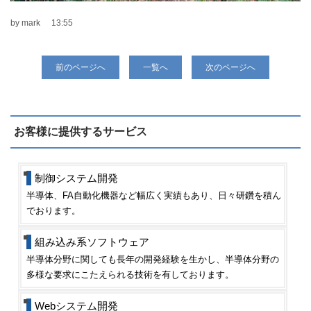
by mark
13:55
前のページへ
一覧へ
次のページへ
お客様に提供するサービス
制御システム開発
半導体、FA自動化機器など幅広く実績もあり、日々研鑽を積ん
でおります。
組み込み系ソフトウェア
半導体分野に関しても長年の開発経験を生かし、半導体分野の
多様な要求にこたえられる技術を有しております。
Webシステム開発