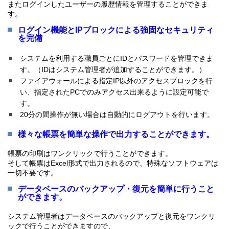
またログインしたユーザーの履歴情報を管理することができま
す。
ログイン機能とIPブロックによる強固なセキュリティ
を完備
システムを利用する職員ごとにIDとパスワードを管理できま
す。（IDはシステム管理者が追加することができます。）
ファイアウォールによる指定IP以外のアクセスブロックを行
い、指定されたPCでのみアクセス出来るように設定可能で
す。
20分の間操作が無い場合は自動的にログアウトを行います。
様々な帳票を簡単な操作で出力することができます。
帳票の印刷はワンクリックで行うことができます。
そして帳票はExcel形式で出力されるので、特殊なソフトウェアは
一切不要です。
データベースのバックアップ・復元を簡単に行うこと
ができます。
システム管理者はデータベースのバックアップと復元をワンクリ
ックで行うことができますので、